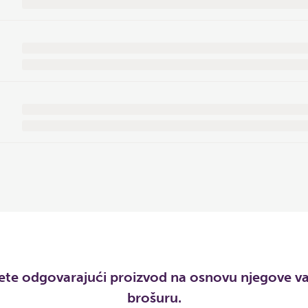
e odgovarajući proizvod na osnovu njegove varij
brošuru.