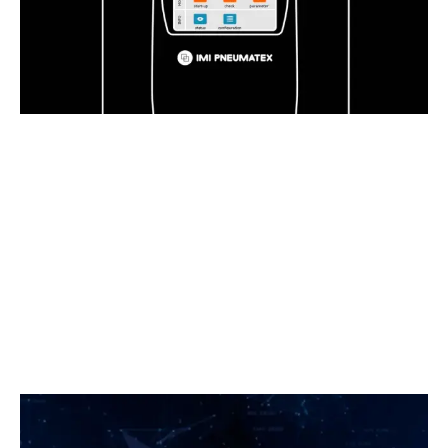
Download our quick start guide