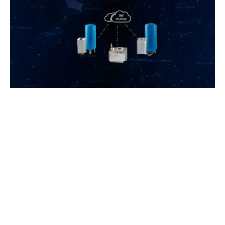
Discover IMI Pneumatex Range