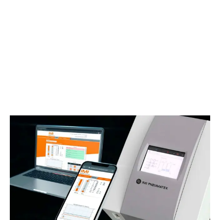
READ MORE