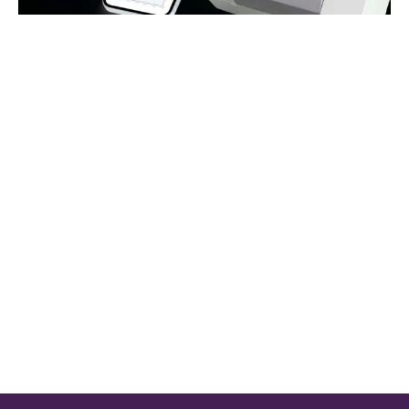
ACCESS IMI WEB CLOUD