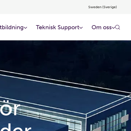
Sweden (Sverige)
tbildning
Teknisk Support
Om oss
för