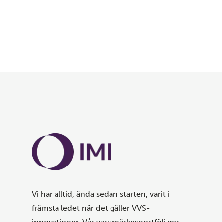
Vi har alltid, ända sedan starten, varit i
främsta ledet när det gäller VVS-
innovationer. Vår varumärkesportfölj ger