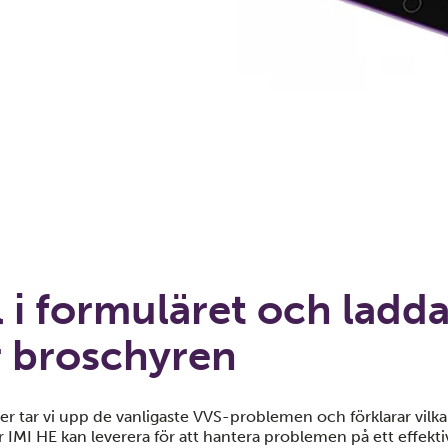
l i formuläret och ladd
r broschyren
lder tar vi upp de vanligaste VVS-problemen och förklarar vilka
r IMI HE kan leverera för att hantera problemen på ett effektiv