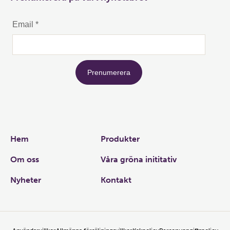
Links
Hem
Produkter
Om oss
Våra gröna inititativ
Nyheter
Kontakt