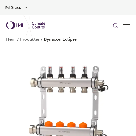
Gå till huvudinnehåll
IMI Group
Hem
/
Produkter
/
Dynacon Eclipse