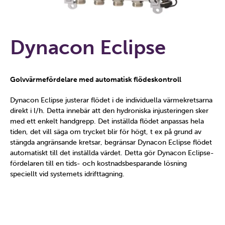
Dynacon Eclipse
Golvvärmefördelare med automatisk flödeskontroll
Dynacon Eclipse justerar flödet i de individuella värmekretsarna
direkt i l/h. Detta innebär att den hydroniska injusteringen sker
med ett enkelt handgrepp. Det inställda flödet anpassas hela
tiden, det vill säga om trycket blir för högt, t ex på grund av
stängda angränsande kretsar, begränsar Dynacon Eclipse flödet
automatiskt till det inställda värdet. Detta gör Dynacon Eclipse-
fördelaren till en tids- och kostnadsbesparande lösning
speciellt vid systemets idrifttagning.