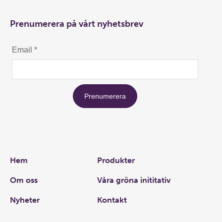
Prenumerera på vårt nyhetsbrev
Links
Hem
Produkter
Om oss
Våra gröna inititativ
Nyheter
Kontakt