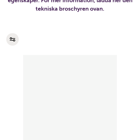
egenskaper. För mer information, ladda ner den
tekniska broschyren ovan.