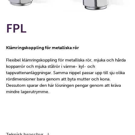
FPL
Klämringskoppling för metalliska rör
Flexibel klämringskoppling för metalliska rör, mjuka och hårda
kopparrör och mjuka stålrör i värme- kyl- och
tappvattenanläggningar. Samma nippel passar upp till sju olika
rördimensioner bara genom att byta mutter och kona.
Dessutom sparar den här lösningen pengar genom att kräva
mindre lagerutrymme.
Teknisk broschyr