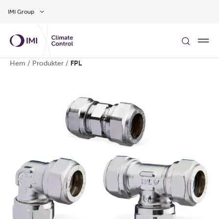
Gå till huvudinnehåll
IMI Group
Hem
/
Produkter
/
FPL