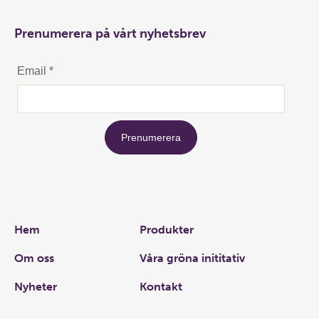
Prenumerera på vårt nyhetsbrev
Links
Hem
Produkter
Om oss
Våra gröna inititativ
Nyheter
Kontakt