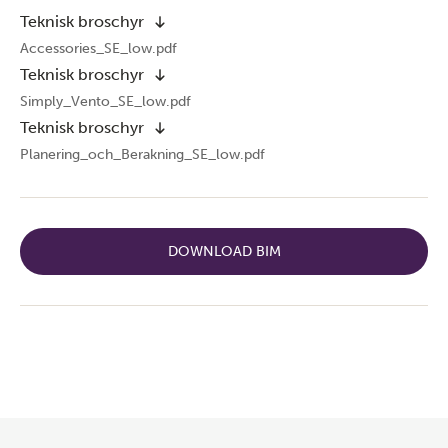
Teknisk broschyr
Accessories_SE_low.pdf
Teknisk broschyr
Simply_Vento_SE_low.pdf
Teknisk broschyr
Planering_och_Berakning_SE_low.pdf
DOWNLOAD BIM