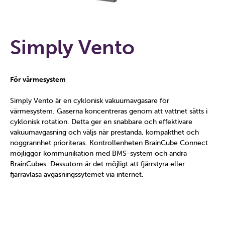
Simply Vento
För värmesystem
Simply Vento är en cyklonisk vakuumavgasare för
värmesystem. Gaserna koncentreras genom att vattnet sätts i
cyklonisk rotation. Detta ger en snabbare och effektivare
vakuumavgasning och väljs när prestanda, kompakthet och
noggrannhet prioriteras. Kontrollenheten BrainCube Connect
möjliggör kommunikation med BMS-system och andra
BrainCubes. Dessutom är det möjligt att fjärrstyra eller
fjärravläsa avgasningssytemet via internet.