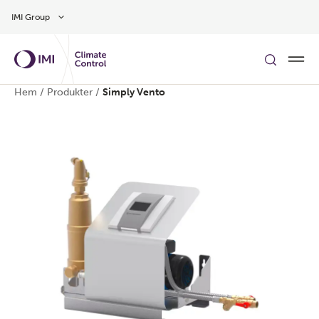
Gå till huvudinnehåll
IMI Group
Hem
/
Produkter
/
Simply Vento