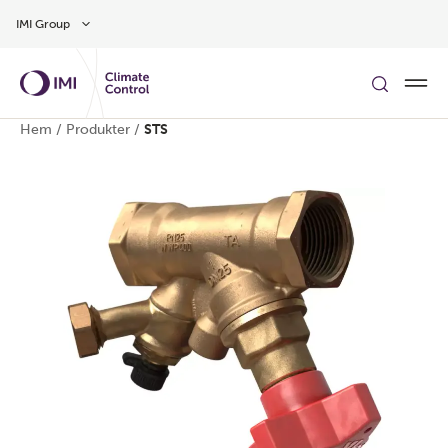
Gå till huvudinnehåll
IMI Group
Hem
/
Produkter
/
STS