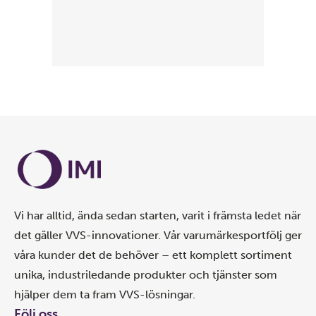
Vi har alltid, ända sedan starten, varit i främsta ledet när
det gäller VVS-innovationer. Vår varumärkesportfölj ger
våra kunder det de behöver – ett komplett sortiment
unika, industriledande produkter och tjänster som
hjälper dem ta fram VVS-lösningar.
Följ oss