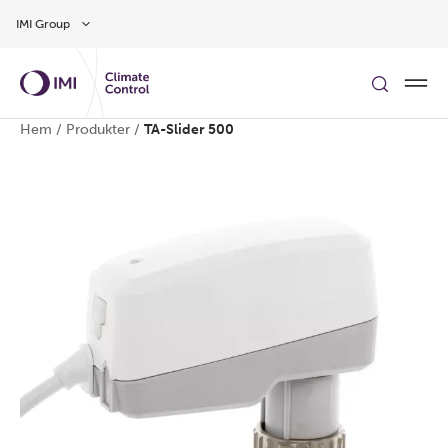
Gå till huvudinnehåll
IMI Group
Hem
/
Produkter
/
TA-Slider 500