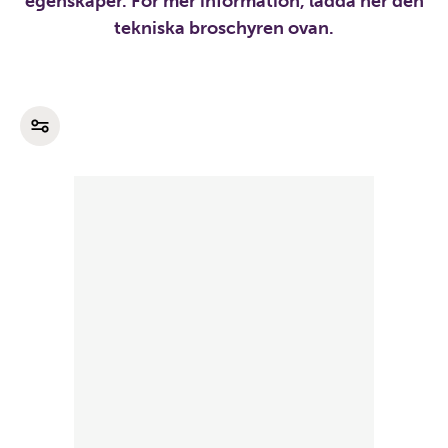
egenskaper. För mer information, ladda ner den
tekniska broschyren ovan.