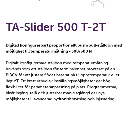
TA-Slider 500 T-2T
Digitalt konfigurerbart proportionellt push/pull-ställdon med
möjlighet till temperaturmätning - 500/300 N
Digitalt konfigurerbara ställdon med temperaturmätning.
Används som ett ställdon för terminalenhet monterat på en
PIBCV för att justera flödet baserat på tilloppstemperatur eller
lågt ΔT. Ett brett utbud av inställningsmöjligheter ger hög
flexibilitet för parameteranpassning på plats. Programmerbar,
binär ingång, relä och justerbar max-slaglängd ger nya
möjligheter till avancerad hydronisk styrning och injustering.