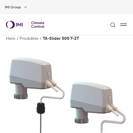
Gå till huvudinnehåll
IMI Group
Hem
/
Produkter
/
TA-Slider 500 T-2T