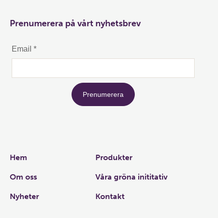
Prenumerera på vårt nyhetsbrev
Links
Hem
Produkter
Om oss
Våra gröna inititativ
Nyheter
Kontakt