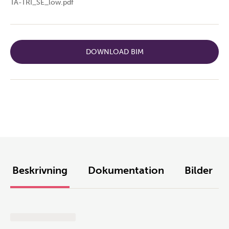
TA-TRI_SE_low.pdf
DOWNLOAD BIM
Beskrivning
Dokumentation
Bilder