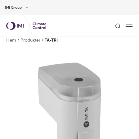
Gå till huvudinnehåll
IMI Group
Hem
/
Produkter
/
TA-TRI