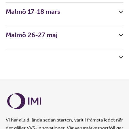
Malmö 17-18 mars
Malmö 26-27 maj
Vi har alltid, ända sedan starten, varit i främsta ledet när
det gäller VVS-innovationer. Vår varumärkesportfölj ger