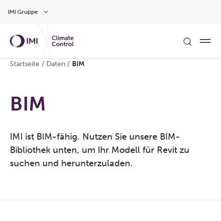
Zum Inhalt
IMI Gruppe
Startseite
/
Daten
/
BIM
BIM
IMI ist BIM-fähig. Nutzen Sie unsere BIM-
Bibliothek unten, um Ihr Modell für Revit zu
suchen und herunterzuladen.