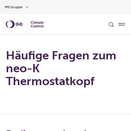
Zum Inhalt
IMI Gruppe
Häufige Fragen zum
neo-K
Thermostatkopf