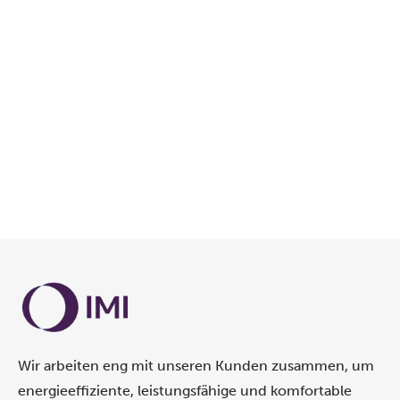
Weitere Seiten mit Informationen zum Thema
"Energie sparen"
Energie sparen - 6 Tipps von IMI
Gas sparen - 10 Tipps von IMI
Wir arbeiten eng mit unseren Kunden zusammen, um
energieeffiziente, leistungsfähige und komfortable