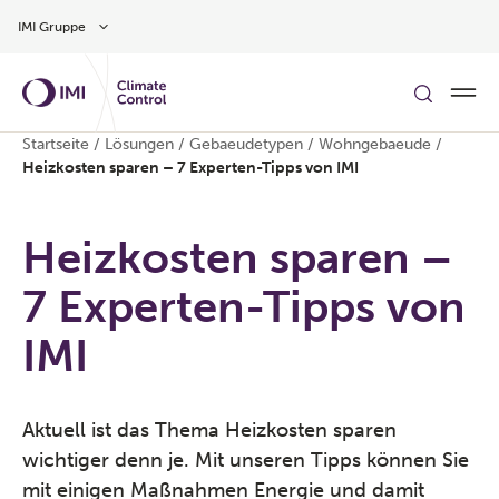
Zum Inhalt
IMI Gruppe
Startseite
/
Lösungen
/
Gebaeudetypen
/
Wohngebaeude
/
Heizkosten sparen – 7 Experten-Tipps von IMI
Heizkosten sparen –
7 Experten-Tipps von
IMI
Aktuell ist das Thema Heizkosten sparen
wichtiger denn je. Mit unseren Tipps können Sie
mit einigen Maßnahmen Energie und damit