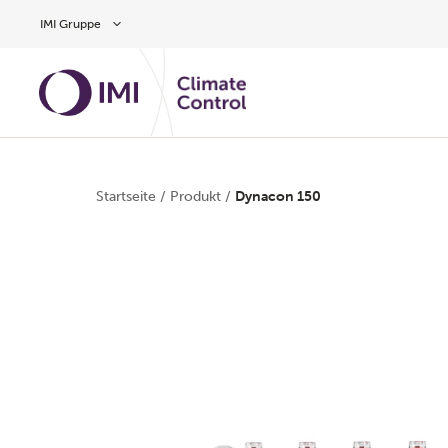
Zum Inhalt
IMI Gruppe
Startseite
/
Produkt
/
Dynacon 150