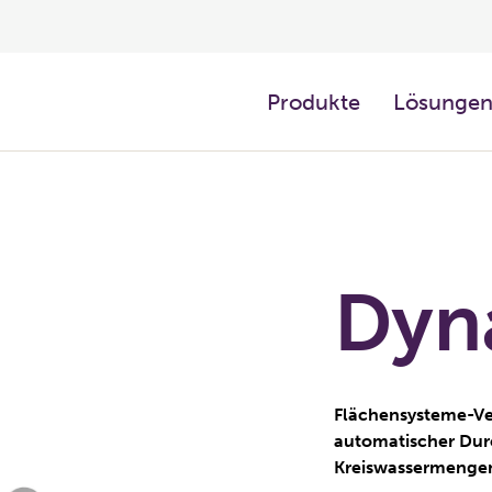
Produkte
Lösunge
Dyn
Flächensysteme-Ve
automatischer Durc
Kreiswassermengen