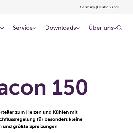
Germany (Deutschland)
n
Service
Downloads
Über uns
acon 150
rteiler zum Heizen und Kühlen mit
hflussregelung für besonders kleine
 und größte Spreizungen