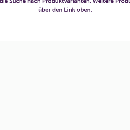
die Suche nach Produktvarianten. Weitere Prod
über den Link oben.