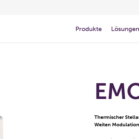
Produkte
Lösunge
EMO 
Thermischer Stell
Weiten Modulatio