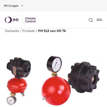
Zum Inhalt
IMI Gruppe
Startseite
/
Produkt
/
PM 512 von IMI TA