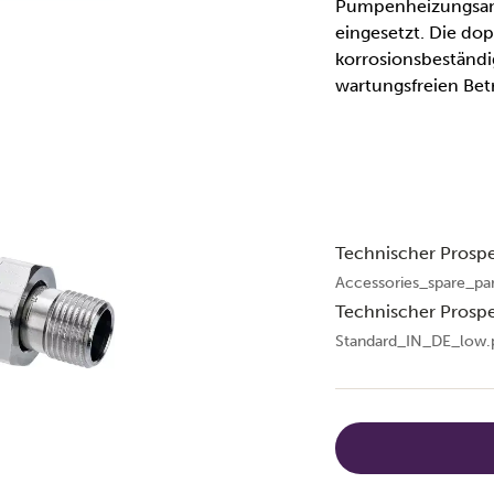
Pumpenheizungsanl
eingesetzt. Die do
korrosionsbeständi
wartungsfreien Betr
Technischer Prosp
Accessories_spare_pa
Technischer Prosp
Standard_IN_DE_low.