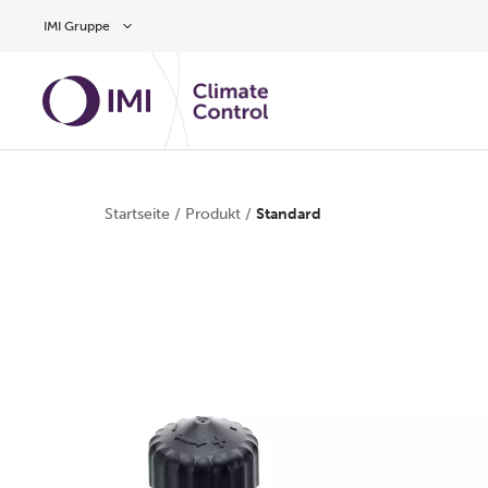
Zum Inhalt
IMI Gruppe
Startseite
/
Produkt
/
Standard