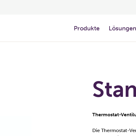
Produkte
Lösunge
Sta
Thermostat-Ventilu
Die Thermostat-Ven