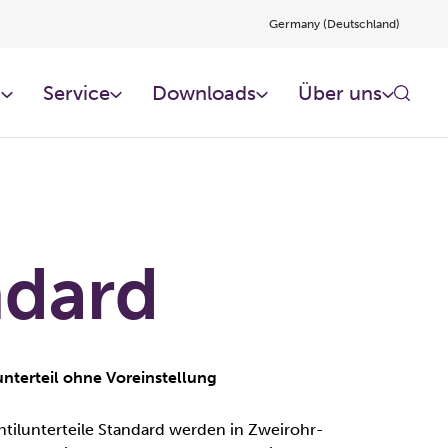
Germany (Deutschland)
n
Service
Downloads
Über uns
ndard
nterteil ohne Voreinstellung
tilunterteile Standard werden in Zweirohr-