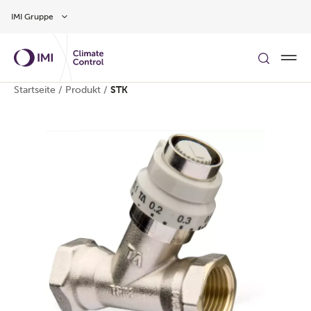
Zum Inhalt
IMI Gruppe
Startseite
/
Produkt
/
STK