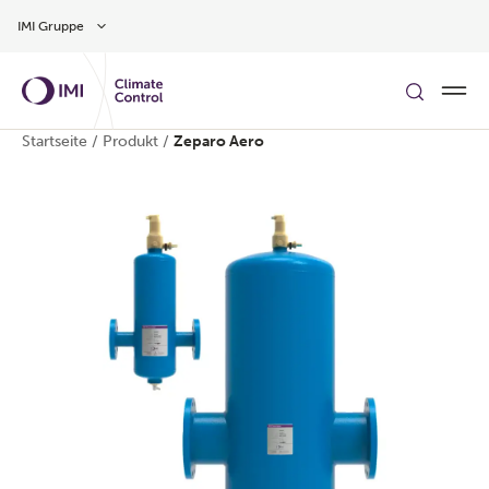
Zum Inhalt
IMI Gruppe
Startseite
/
Produkt
/
Zeparo Aero