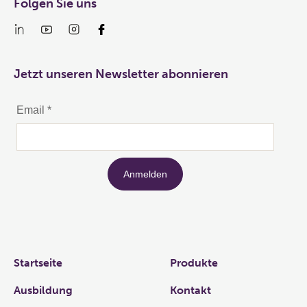
Folgen Sie uns
Jetzt unseren Newsletter abonnieren
Links
Startseite
Produkte
Ausbildung
Kontakt