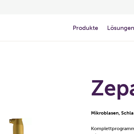
Produkte
Lösunge
Zep
Mikroblasen, Schl
Komplettprogramm 