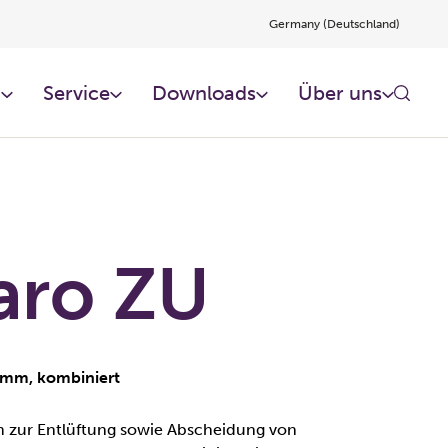
Germany (Deutschland)
n
Service
Downloads
Über uns
aro ZU
amm, kombiniert
zur Entlüftung sowie Abscheidung von