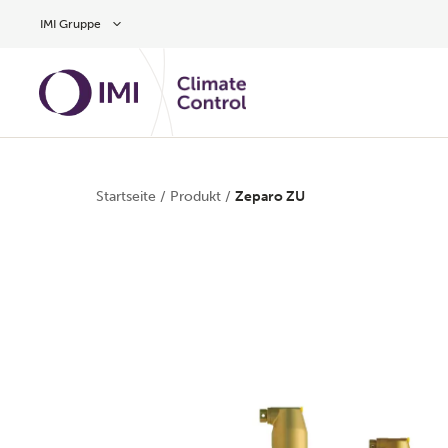
Zum Inhalt
IMI Gruppe
Startseite
/
Produkt
/
Zeparo ZU