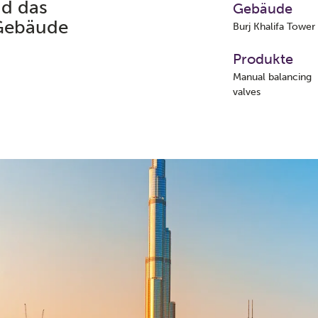
nd das
Gebäude
 Gebäude
Burj Khalifa Tower
Produkte
Manual balancing
valves