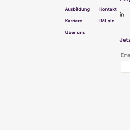
Ausbildung
Kontakt
Karriere
IMI plc
Über uns
Jet