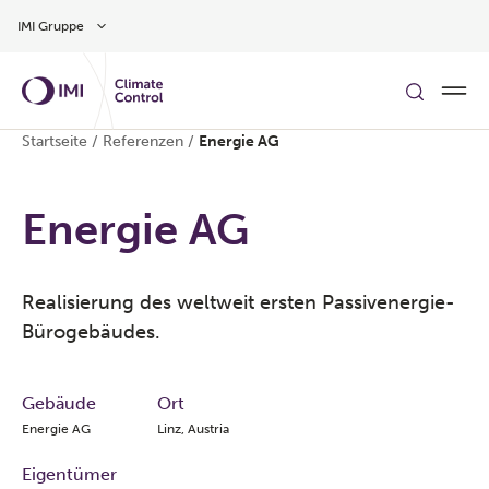
Zum Inhalt
IMI Gruppe
Startseite
/
Referenzen
/
Energie AG
Energie AG
Realisierung des weltweit ersten Passivenergie-
Bürogebäudes.​​
Gebäude
Ort
Energie AG
Linz, Austria
Eigentümer