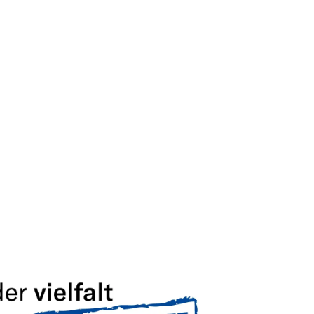
Deutsch und Englisch abgeschlossen
st, auch mit unseren
internationalen
eitest