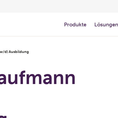
Produkte
Lösunge
w/d) Ausbildung
kaufmann