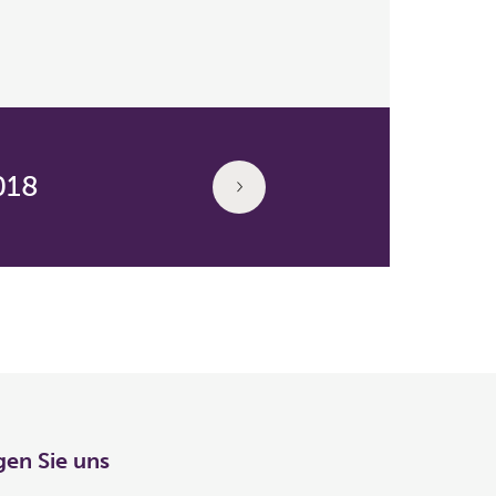
018
gen Sie uns