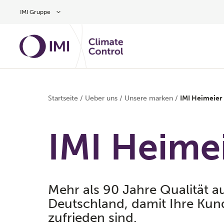
Zum Inhalt
IMI Gruppe
Startseite
/
Ueber uns
/
Unsere marken
/
IMI Heimeier
IMI Heime
Mehr als 90 Jahre Qualität a
Deutschland, damit Ihre Ku
zufrieden sind.