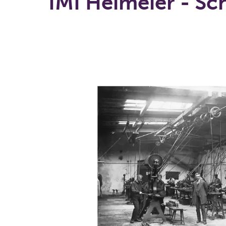
IMI Heimeier - Sc