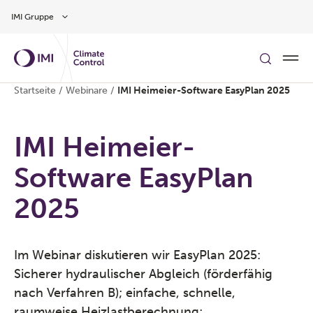
Zum Inhalt
IMI Gruppe
Startseite
/
Webinare
/
IMI Heimeier-Software EasyPlan 2025
IMI Heimeier-
Software EasyPlan
2025
Im Webinar diskutieren wir EasyPlan 2025:
Sicherer hydraulischer Abgleich (förderfähig
nach Verfahren B); einfache, schnelle,
raumweise Heizlastberechnung;