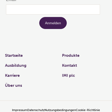
Links
Startseite
Produkte
Ausbildung
Kontakt
Karriere
IMI plc
Über uns
Impressum
Datenschutz
Nutzungsbedingungen
Cookie-Richtlinie