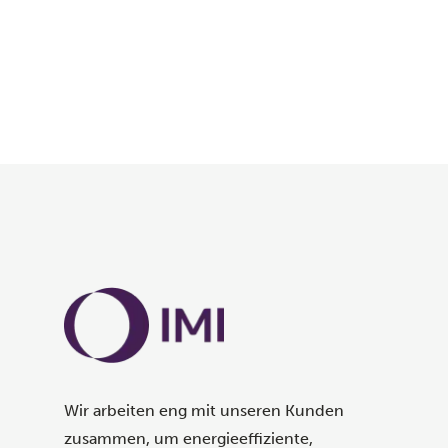
Wir arbeiten eng mit unseren Kunden
zusammen, um energieeffiziente,