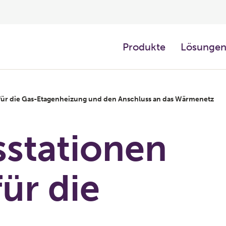
Produkte
Lösunge
 für die Gas-Etagenheizung und den Anschluss an das Wärmenetz
stationen
für die