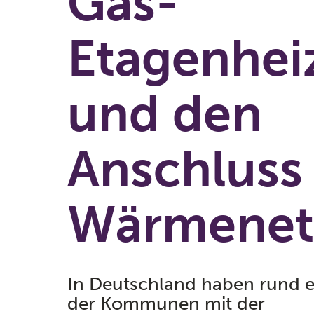
Gas-
Etagenhei
und den
Anschluss
Wärmenet
In Deutschland haben rund ei
der Kommunen mit der