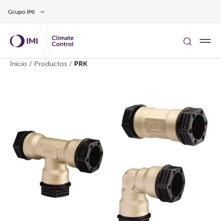
Ir al contenido principal
Grupo IMI
Inicio
/
Productos
/
PRK