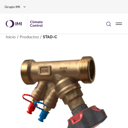
Ir al contenido principal
Grupo IMI
Inicio
/
Productos
/
STAD-C