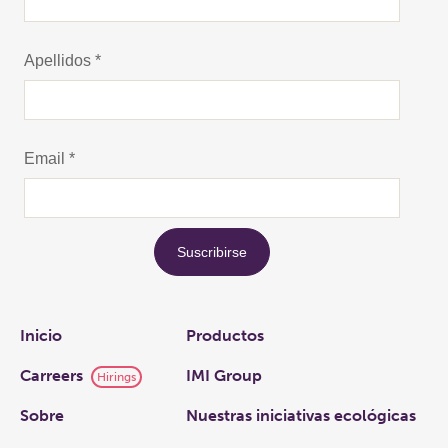
Links
Inicio
Productos
Carreers
IMI Group
Hirings
Sobre
Nuestras iniciativas ecológicas