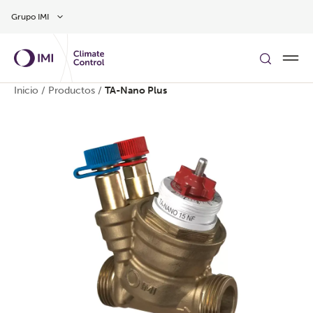
Ir al contenido principal
Grupo IMI
Inicio
/
Productos
/
TA-Nano Plus