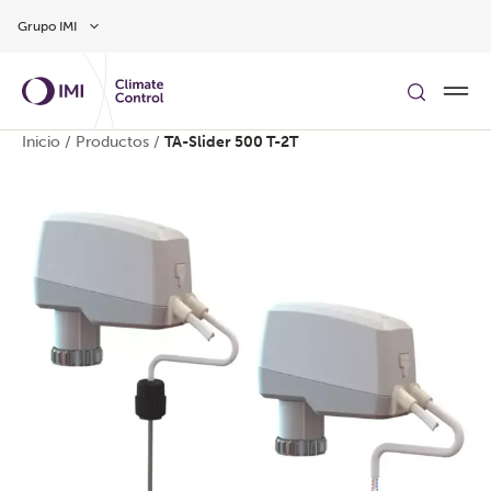
Ir al contenido principal
Grupo IMI
Inicio
/
Productos
/
TA-Slider 500 T-2T