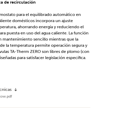
ca de recirculación
rmostato para el equilibrado automático en
aliente domésticos incorpora un ajuste
peratura, ahorrando energía y reduciendo el
ra puesta en uso del agua caliente. La función
n mantenimiento sencillo mientras que la
 de la temperatura permite operación segura y
álvulas TA-Therm ZERO son libres de plomo (con
señadas para satisfacer legislación específica.
cnicas
ow.pdf