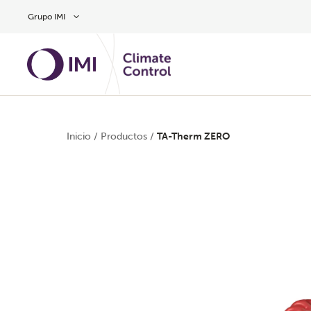
Ir al contenido principal
Grupo IMI
Inicio
/
Productos
/
TA-Therm ZERO