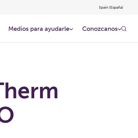
Spain (España)
Medios para ayudarle
Conozcanos
Therm
O