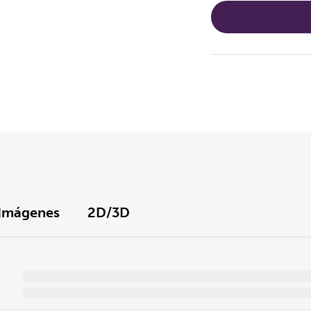
Imágenes
2D/3D