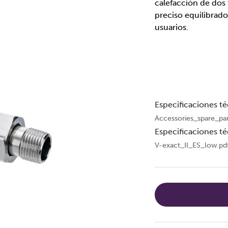
calefacción de dos
preciso equilibrado
usuarios.
Especificaciones té
Accessories_spare_pa
Especificaciones té
V-exact_II_ES_low.pd