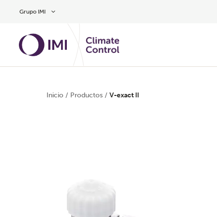
Ir al contenido principal
Grupo IMI
Inicio
/
Productos
/
V-exact II