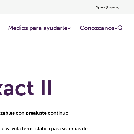
Spain (España)
Medios para ayudarle
Conozcanos
act II
izables con preajuste continuo
de válvula termostática para sistemas de