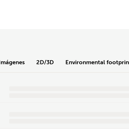
Imágenes
2D/3D
Environmental footprin