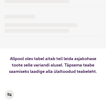
Allpool olev tabel aitab teil leida asjakohase
toote selle variandi alusel. Täpsema teabe
saamiseks laadige alla ülaltoodud teabeleht.