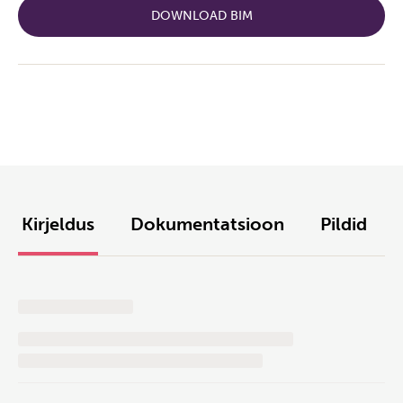
DOWNLOAD BIM
Kirjeldus
Dokumentatsioon
Pildid