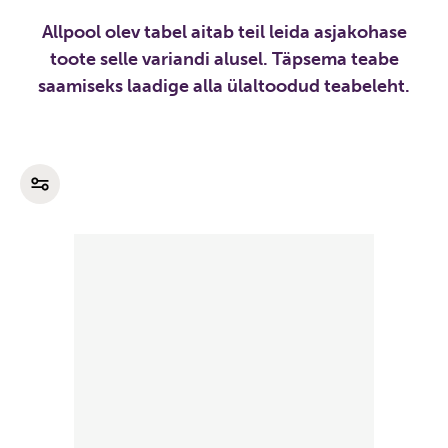
Allpool olev tabel aitab teil leida asjakohase
toote selle variandi alusel. Täpsema teabe
saamiseks laadige alla ülaltoodud teabeleht.