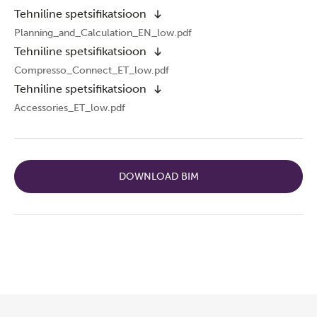
Tehniline spetsifikatsioon
Planning_and_Calculation_EN_low.pdf
Tehniline spetsifikatsioon
Compresso_Connect_ET_low.pdf
Tehniline spetsifikatsioon
Accessories_ET_low.pdf
DOWNLOAD BIM