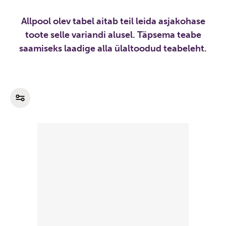
Allpool olev tabel aitab teil leida asjakohase
toote selle variandi alusel. Täpsema teabe
saamiseks laadige alla ülaltoodud teabeleht.