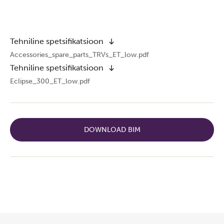
Tehniline spetsifikatsioon
Accessories_spare_parts_TRVs_ET_low.pdf
Tehniline spetsifikatsioon
Eclipse_300_ET_low.pdf
DOWNLOAD BIM