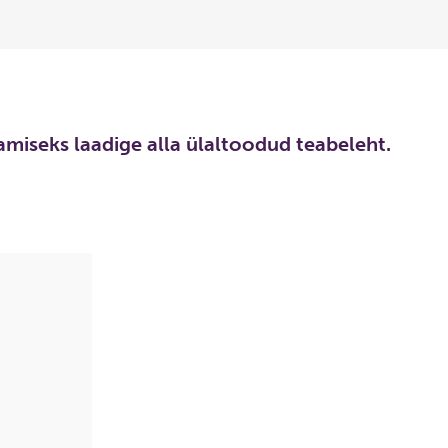
aamiseks laadige alla ülaltoodud teabeleht.