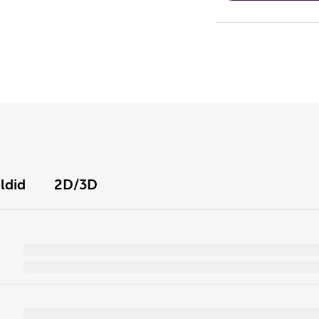
ildid
2D/3D