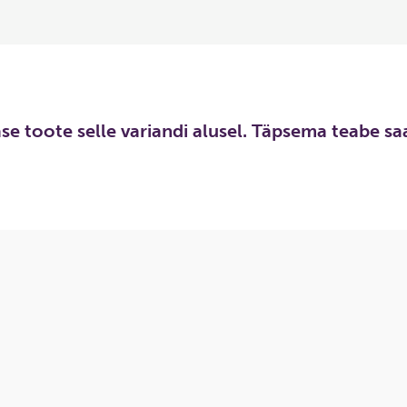
hase toote selle variandi alusel. Täpsema teabe s