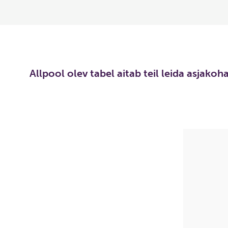
Allpool olev tabel aitab teil leida asjako