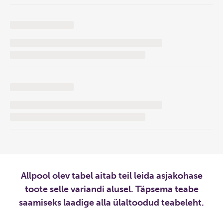
Allpool olev tabel aitab teil leida asjakohase
toote selle variandi alusel. Täpsema teabe
saamiseks laadige alla ülaltoodud teabeleht.