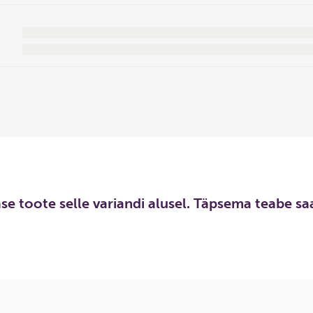
hase toote selle variandi alusel. Täpsema teabe s