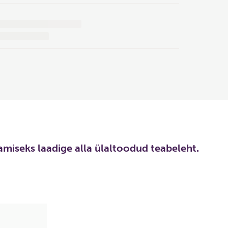
aamiseks laadige alla ülaltoodud teabeleht.