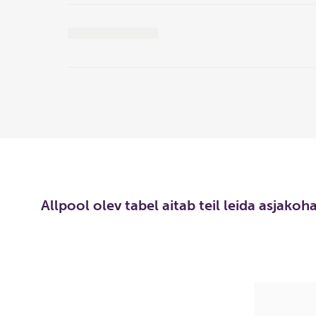
Allpool olev tabel aitab teil leida asjako