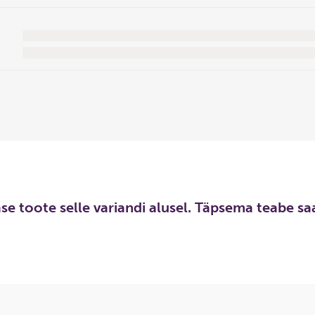
hase toote selle variandi alusel. Täpsema teabe s