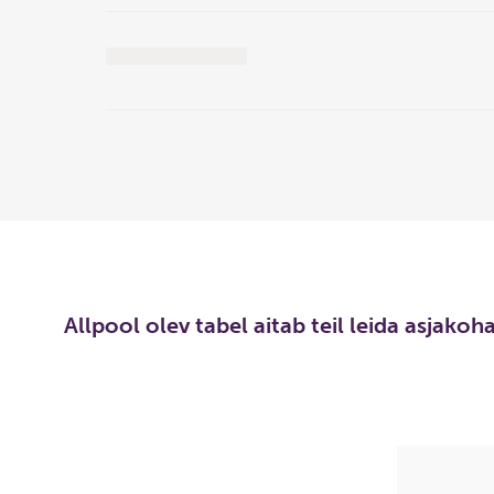
Allpool olev tabel aitab teil leida asjako