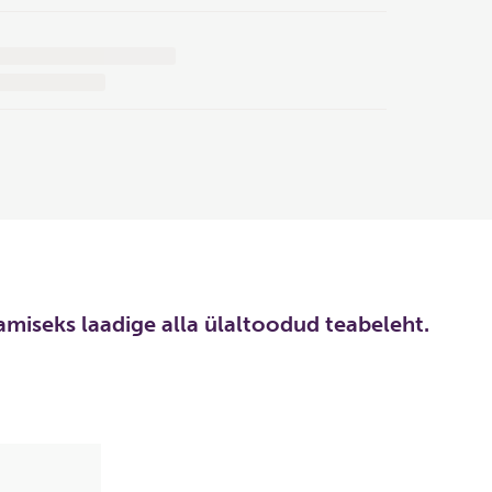
aamiseks laadige alla ülaltoodud teabeleht.