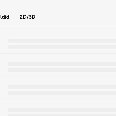
ildid
2D/3D