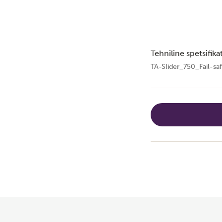
Tehniline spetsifika
TA-Slider_750_Fail-s