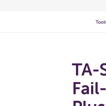
Toot
TA-S
Fail