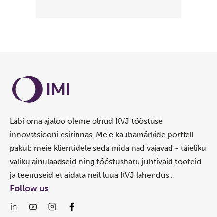
Läbi oma ajaloo oleme olnud KVJ tööstuse
innovatsiooni esirinnas. Meie kaubamärkide portfell
pakub meie klientidele seda mida nad vajavad - täieliku
valiku ainulaadseid ning tööstusharu juhtivaid tooteid
ja teenuseid et aidata neil luua KVJ lahendusi.
Follow us