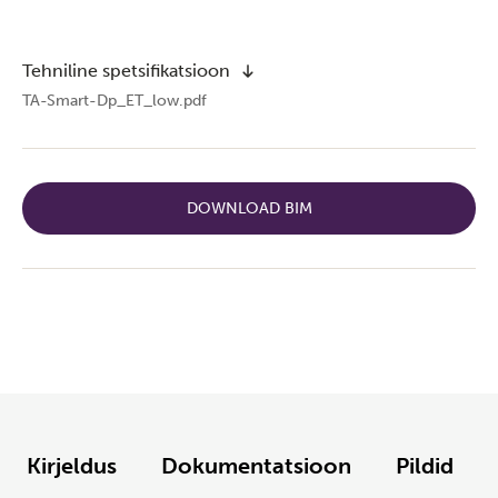
Tehniline spetsifikatsioon
TA-Smart-Dp_ET_low.pdf
DOWNLOAD BIM
Kirjeldus
Dokumentatsioon
Pildid