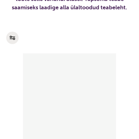
saamiseks laadige alla ülaltoodud teabeleht.