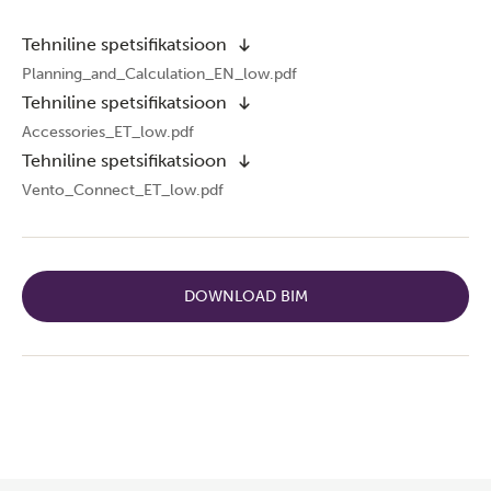
Tehniline spetsifikatsioon
Planning_and_Calculation_EN_low.pdf
Tehniline spetsifikatsioon
Accessories_ET_low.pdf
Tehniline spetsifikatsioon
Vento_Connect_ET_low.pdf
DOWNLOAD BIM