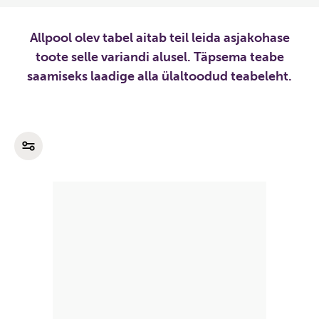
Allpool olev tabel aitab teil leida asjakohase
toote selle variandi alusel. Täpsema teabe
saamiseks laadige alla ülaltoodud teabeleht.