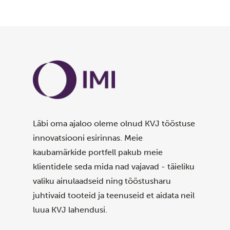
Läbi oma ajaloo oleme olnud KVJ tööstuse
innovatsiooni esirinnas. Meie
kaubamärkide portfell pakub meie
klientidele seda mida nad vajavad - täieliku
valiku ainulaadseid ning tööstusharu
juhtivaid tooteid ja teenuseid et aidata neil
luua KVJ lahendusi.