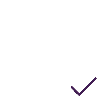
Mitä tämä tarkoittaa sinulle?