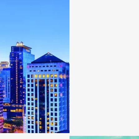
LATAA LYHYT ES