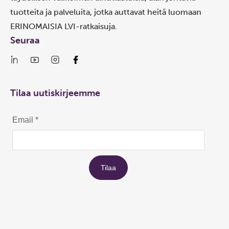
tuotteita ja palveluita, jotka auttavat heitä luomaan
ERINOMAISIA LVI-ratkaisuja.
Seuraa
Tilaa uutiskirjeemme