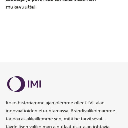
mukavuutta!
Lataa...
Koko historiamme ajan olemme olleet LVI-alan
innovaatioiden eturintamassa. Brändivalikoimamme
tarjoaa asiakkaillemme sen, mitä he tarvitsevat –
täydellisen valikoiman ainutlaatuisia, alan johtavia