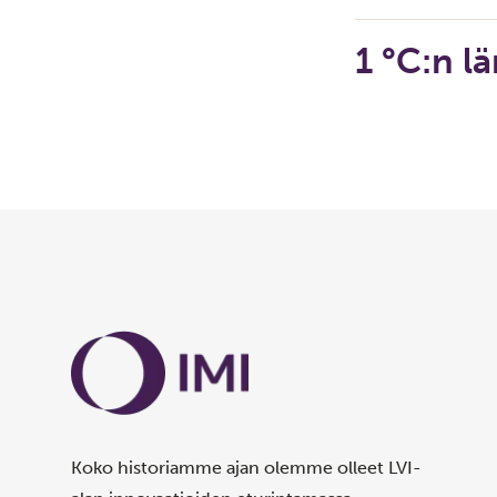
1 °C:n l
Koko historiamme ajan olemme olleet LVI-