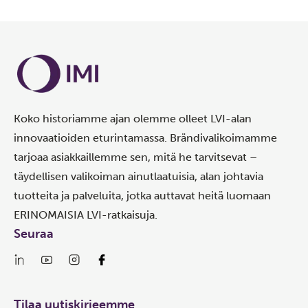
Koko historiamme ajan olemme olleet LVI-alan
innovaatioiden eturintamassa. Brändivalikoimamme
tarjoaa asiakkaillemme sen, mitä he tarvitsevat –
täydellisen valikoiman ainutlaatuisia, alan johtavia
tuotteita ja palveluita, jotka auttavat heitä luomaan
ERINOMAISIA LVI-ratkaisuja.
Seuraa
Tilaa uutiskirjeemme