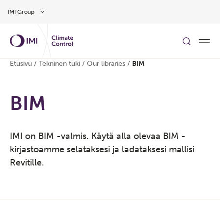
Siirry pääsisältöön
IMI Group
Etusivu
/
Tekninen tuki
/
Our libraries
/
BIM
BIM
IMI on BIM -valmis. Käytä alla olevaa BIM -
kirjastoamme selataksesi ja ladataksesi mallisi
Revitille.