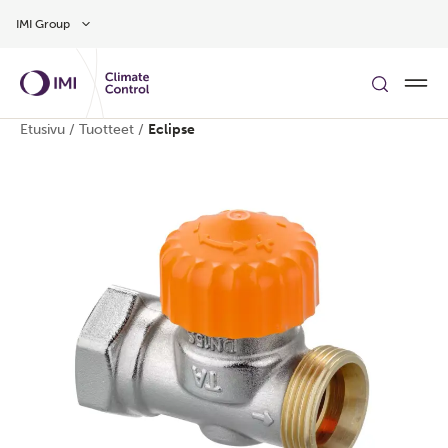
Siirry pääsisältöön
IMI Group
Etusivu
/
Tuotteet
/
Eclipse