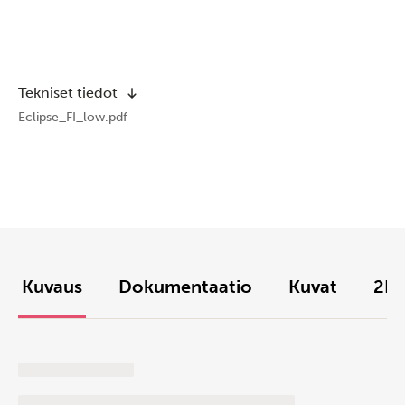
Tekniset tiedot
Eclipse_FI_low.pdf
Kuvaus
Dokumentaatio
Kuvat
2D