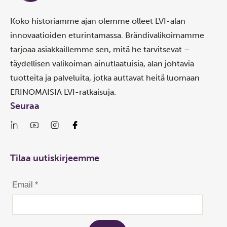
Koko historiamme ajan olemme olleet LVI-alan
innovaatioiden eturintamassa. Brändivalikoimamme
tarjoaa asiakkaillemme sen, mitä he tarvitsevat –
täydellisen valikoiman ainutlaatuisia, alan johtavia
tuotteita ja palveluita, jotka auttavat heitä luomaan
ERINOMAISIA LVI-ratkaisuja.
Seuraa
Tilaa uutiskirjeemme